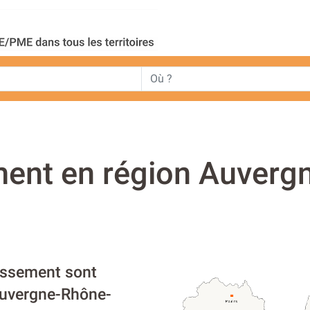
ent en région Auverg
rassement sont
 Auvergne-Rhône-