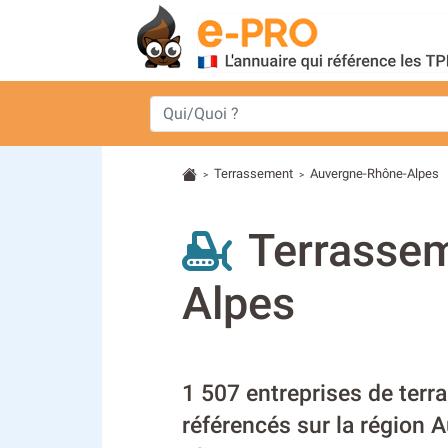
Terrassement
Auvergne-Rhône-Alpes
>
>
Terrassem
Alpes
1 507 entreprises de ter
référencés sur la région