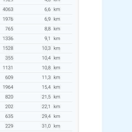
4063
6,6
km
1976
6,9
km
765
8,8
km
1336
9,1
km
1528
10,3
km
355
10,4
km
1131
10,8
km
609
11,3
km
1964
15,4
km
820
21,5
km
202
22,1
km
635
29,4
km
229
31,0
km