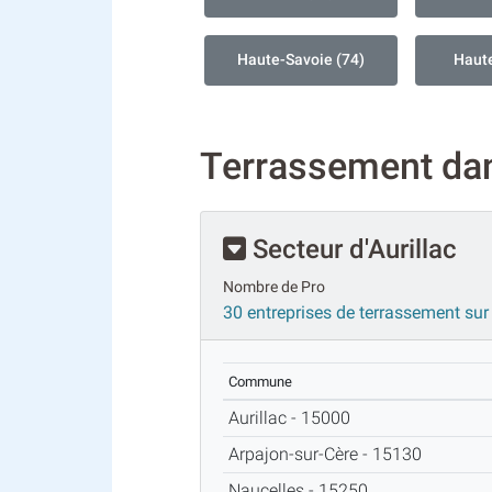
Haute-Savoie (74)
Haute
Terrassement dan
Secteur d'Aurillac
Nombre de Pro
30 entreprises de terrassement sur 
Commune
Aurillac - 15000
Arpajon-sur-Cère - 15130
Naucelles - 15250