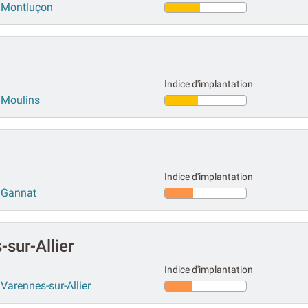
r Montluçon
Indice d'implantation
r Moulins
Indice d'implantation
r Gannat
sur-Allier
Indice d'implantation
Varennes-sur-Allier