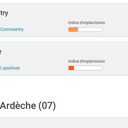
try
Indice d'implantation
ur Commentry
e
Indice d'implantation
 Lapalisse
Ardèche (07)