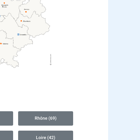
Rhône (69)
Loire (42)