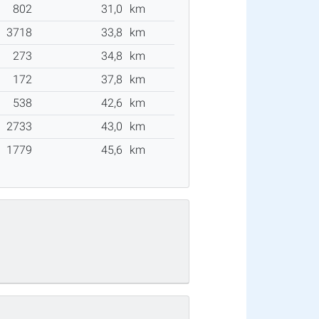
802
31,0
km
3718
33,8
km
273
34,8
km
172
37,8
km
538
42,6
km
2733
43,0
km
1779
45,6
km