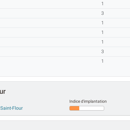
1
3
1
1
1
3
1
ur
Indice d'implantation
 Saint-Flour