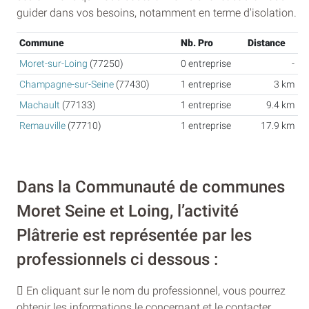
guider dans vos besoins, notamment en terme d'isolation.
Commune
Nb. Pro
Distance
Moret-sur-Loing
(77250)
0 entreprise
-
Champagne-sur-Seine
(77430)
1 entreprise
3 km
Machault
(77133)
1 entreprise
9.4 km
Remauville
(77710)
1 entreprise
17.9 km
Dans la Communauté de communes
Moret Seine et Loing, l’activité
Plâtrerie est représentée par les
professionnels ci dessous :
En cliquant sur le nom du professionnel, vous pourrez
obtenir les informations le concernant et le contacter