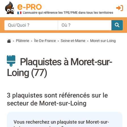
Plâtrerie
Île-De-France
Seine-et-Marne
Moret-sur-Loing
>
>
>
>
Plaquistes à Moret-sur-
Loing (77)
3 plaquistes sont référencés sur le
secteur de Moret-sur-Loing
Vous recherchez un plaquiste sur Moret-sur-