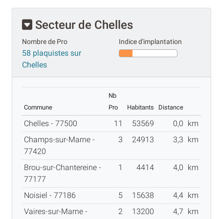
Secteur de Chelles
Nombre de Pro
Indice d'implantation
58 plaquistes sur
Chelles
Nb
Commune
Pro
Habitants
Distance
Chelles - 77500
11
53569
0,0
km
Champs-sur-Marne -
3
24913
3,3
km
77420
Brou-sur-Chantereine -
1
4414
4,0
km
77177
Noisiel - 77186
5
15638
4,4
km
Vaires-sur-Marne -
2
13200
4,7
km