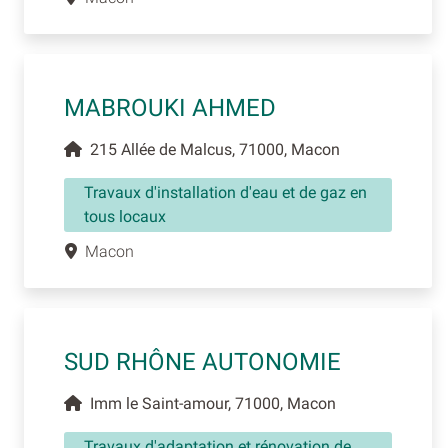
MABROUKI AHMED
215 Allée de Malcus, 71000, Macon
Travaux d'installation d'eau et de gaz en
tous locaux
Macon
SUD RHÔNE AUTONOMIE
Imm le Saint-amour, 71000, Macon
Travaux d'adaptation et rénovation de