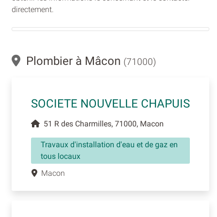
directement.
Plombier à Mâcon
(71000)
SOCIETE NOUVELLE CHAPUIS
51 R des Charmilles, 71000, Macon
Travaux d'installation d'eau et de gaz en
tous locaux
Macon