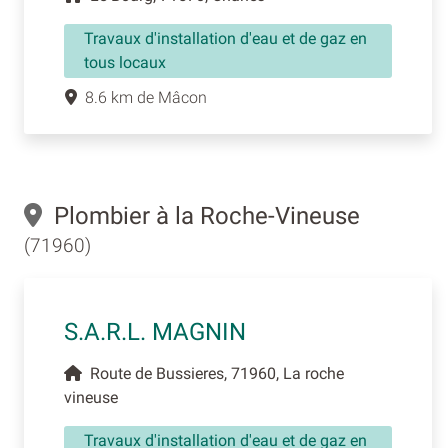
Travaux d'installation d'eau et de gaz en
tous locaux
8.6 km de Mâcon
Plombier à la Roche-Vineuse
(71960)
S.A.R.L. MAGNIN
Route de Bussieres, 71960, La roche
vineuse
Travaux d'installation d'eau et de gaz en