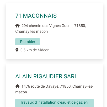
71 MACONNAIS
294 chemin des Vignes Guerin, 71850,
Charnay les macon
Plombier
3.5 km de Mâcon
ALAIN RIGAUDIER SARL
1476 route de Davayé, 71850, Charnay-les-
macon
Travaux d'installation d'eau et de gaz en