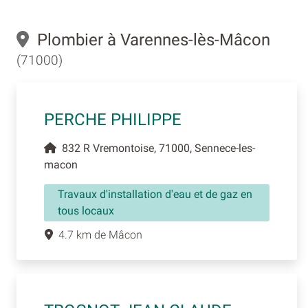
Plombier à Varennes-lès-Mâcon
(71000)
PERCHE PHILIPPE
832 R Vremontoise, 71000, Sennece-les-
macon
Travaux d'installation d'eau et de gaz en
tous locaux
4.7 km de Mâcon