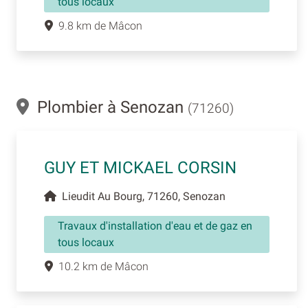
tous locaux
9.8 km de Mâcon
Plombier à Senozan
(71260)
GUY ET MICKAEL CORSIN
Lieudit Au Bourg, 71260, Senozan
Travaux d'installation d'eau et de gaz en
tous locaux
10.2 km de Mâcon