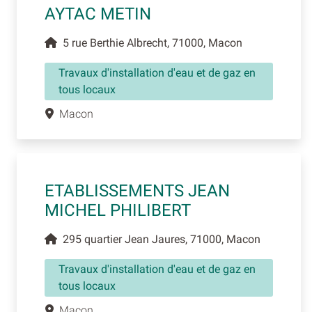
AYTAC METIN
5 rue Berthie Albrecht, 71000, Macon
Travaux d'installation d'eau et de gaz en
tous locaux
Macon
ETABLISSEMENTS JEAN
MICHEL PHILIBERT
295 quartier Jean Jaures, 71000, Macon
Travaux d'installation d'eau et de gaz en
tous locaux
Macon