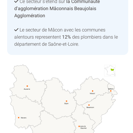
Ce secteur s’etend sur
la Communauté
d'agglomération Mâconnais Beaujolais
Agglomération
Le secteur de Mâcon avec les communes
alentours representent
12%
des plombiers dans le
département de Saône-et-Loire.