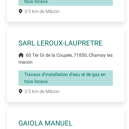
tous locaux
3.5 km de Mâcon
SARL LEROUX-LAUPRETRE
60 Ter Gr de la Coupée, 71850, Charnay les
macon
Travaux d'installation d'eau et de gaz en
tous locaux
3.5 km de Mâcon
GAIOLA MANUEL