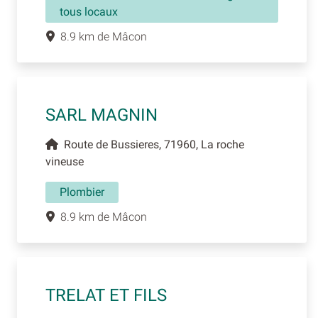
tous locaux
8.9 km de Mâcon
SARL MAGNIN
Route de Bussieres, 71960, La roche
vineuse
Plombier
8.9 km de Mâcon
TRELAT ET FILS