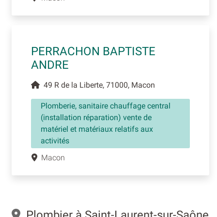
PERRACHON BAPTISTE
ANDRE
49 R de la Liberte, 71000, Macon
Plomberie, sanitaire chauffage central
(installation réparation) vente de
matériel et matériaux relatifs aux
activités
Macon
Plombier à Saint-Laurent-sur-Saône