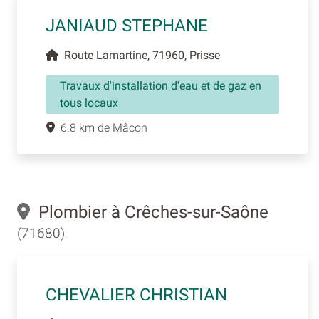
JANIAUD STEPHANE
Route Lamartine, 71960, Prisse
Travaux d'installation d'eau et de gaz en
tous locaux
6.8 km de Mâcon
Plombier à Crêches-sur-Saône
(71680)
CHEVALIER CHRISTIAN