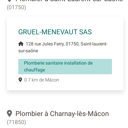
(01750)
GRUEL-MENEVAUT SAS
128 rue Jules Ferry, 01750, Saint-laurent-
sur-saône
Plomberie sanitaire installation de
chauffage
0.7 km de Mâcon
Plombier à Charnay-lès-Mâcon
(71850)