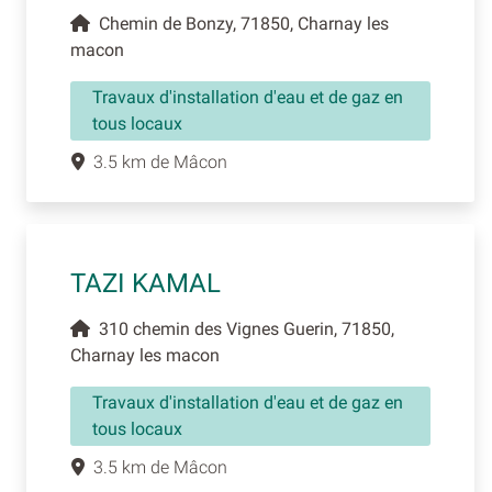
Chemin de Bonzy, 71850, Charnay les
macon
Travaux d'installation d'eau et de gaz en
tous locaux
3.5 km de Mâcon
TAZI KAMAL
310 chemin des Vignes Guerin, 71850,
Charnay les macon
Travaux d'installation d'eau et de gaz en
tous locaux
3.5 km de Mâcon