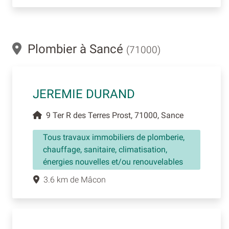
Plombier à Sancé
(71000)
JEREMIE DURAND
9 Ter R des Terres Prost, 71000, Sance
Tous travaux immobiliers de plomberie,
chauffage, sanitaire, climatisation,
énergies nouvelles et/ou renouvelables
3.6 km de Mâcon