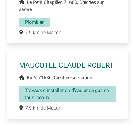
Le Petit Chapiller, 71680, Creches sur
saone
Plombier
7.9 km de Mâcon
MAUCOTEL CLAUDE ROBERT
Rn 6, 71680, Creches-sur-saone
Travaux d'installation d'eau et de gaz en
tous locaux
7.9 km de Mâcon