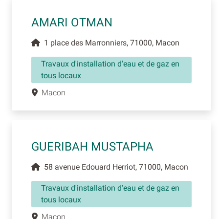
AMARI OTMAN
1 place des Marronniers, 71000, Macon
Travaux d'installation d'eau et de gaz en
tous locaux
Macon
GUERIBAH MUSTAPHA
58 avenue Edouard Herriot, 71000, Macon
Travaux d'installation d'eau et de gaz en
tous locaux
Macon