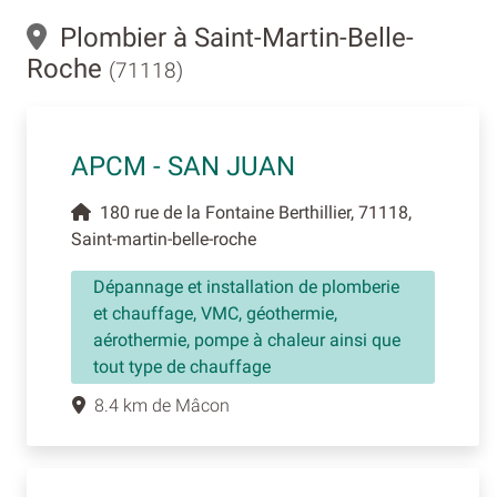
Plombier à Saint-Martin-Belle-
Roche
(71118)
APCM - SAN JUAN
180 rue de la Fontaine Berthillier, 71118,
Saint-martin-belle-roche
Dépannage et installation de plomberie
et chauffage, VMC, géothermie,
aérothermie, pompe à chaleur ainsi que
tout type de chauffage
8.4 km de Mâcon