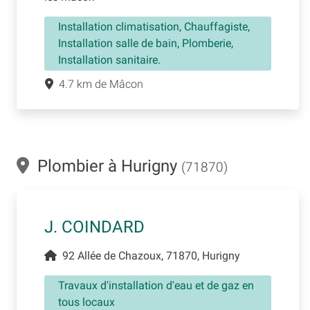
Installation climatisation, Chauffagiste,
Installation salle de bain, Plomberie,
Installation sanitaire.
4.7 km de Mâcon
Plombier à Hurigny
(71870)
J. COINDARD
92 Allée de Chazoux, 71870, Hurigny
Travaux d'installation d'eau et de gaz en
tous locaux