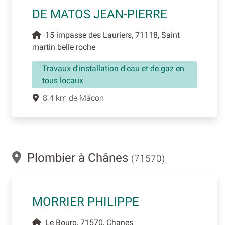
DE MATOS JEAN-PIERRE
15 impasse des Lauriers, 71118, Saint
martin belle roche
Travaux d'installation d'eau et de gaz en
tous locaux
8.4 km de Mâcon
Plombier à Chânes
(71570)
MORRIER PHILIPPE
Le Bourg, 71570, Chanes