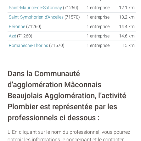
Saint-Maurice-de-Satonnay
(71260)
1 entreprise
12.1 km
Saint-Symphorien-d'Ancelles
(71570)
1 entreprise
13.2 km
Péronne
(71260)
1 entreprise
14.4 km
Azé
(71260)
1 entreprise
14.6 km
Romanèche-Thorins
(71570)
1 entreprise
15 km
Dans la Communauté
d'agglomération Mâconnais
Beaujolais Agglomération, l’activité
Plombier est représentée par les
professionnels ci dessous :
En cliquant sur le nom du professionnel, vous pourrez
obtenir les informations le concernant et le contacter