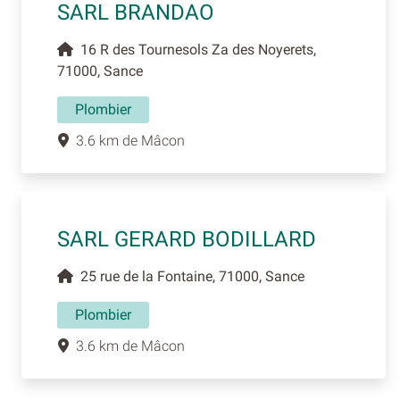
SARL BRANDAO
16 R des Tournesols Za des Noyerets,
71000, Sance
Plombier
3.6 km de Mâcon
SARL GERARD BODILLARD
25 rue de la Fontaine, 71000, Sance
Plombier
3.6 km de Mâcon