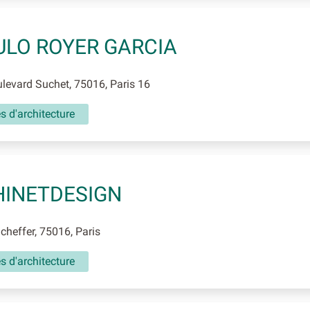
LO ROYER GARCIA
evard Suchet, 75016, Paris 16
és d'architecture
INETDESIGN
heffer, 75016, Paris
és d'architecture