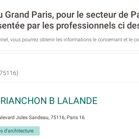
Grand Paris, pour le secteur de Pari
sentée par les professionnels ci de
nel, vous pourrez obtenir les informations le concernant et le c
(75116)
BRIANCHON B LALANDE
levard Jules Sandeau, 75116, Paris 16
és d'architecture