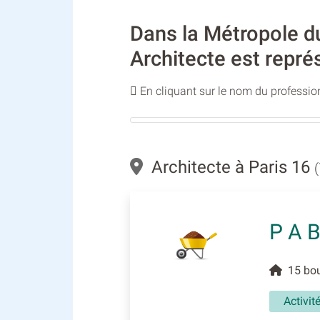
Dans la Métropole du 
Architecte est repré
En cliquant sur le nom du profession
Architecte à Paris 16
P A 
15 bou
Activit