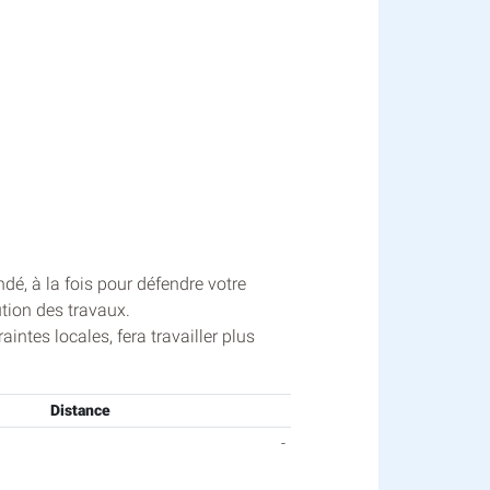
dé, à la fois pour défendre votre
tion des travaux.
intes locales, fera travailler plus
Distance
-