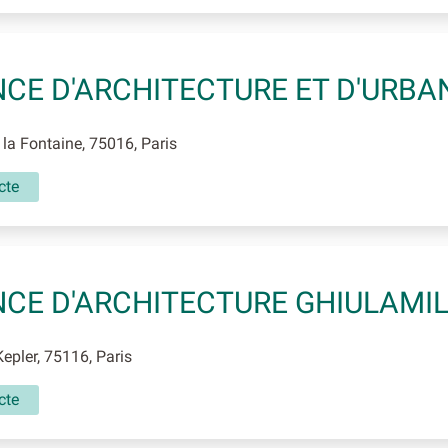
CE D'ARCHITECTURE ET D'URB
la Fontaine, 75016, Paris
cte
CE D'ARCHITECTURE GHIULAMI
epler, 75116, Paris
cte