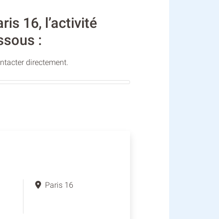
s 16, l’activité
ssous :
ontacter directement.
Paris 16