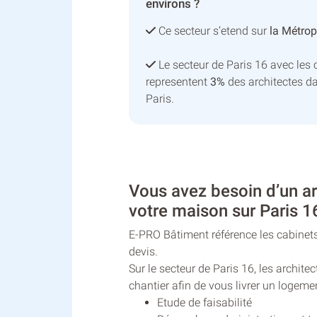
environs ?
Ce secteur s’etend sur
la Métrop
Le secteur de Paris 16 avec le
representent
3%
des architectes d
Paris.
Vous avez besoin d’un ar
votre maison sur Paris 1
E-PRO Bâtiment référence les cabinets
devis.
Sur le secteur de Paris 16, les archi
chantier afin de vous livrer un logeme
Etude de faisabilité