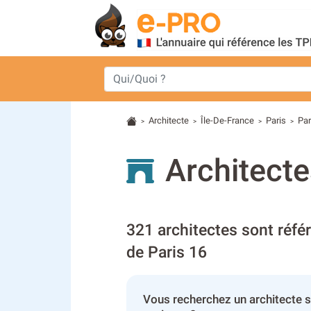
Architecte
Île-De-France
Paris
Par
>
>
>
>
Architecte
321 architectes sont réfé
de Paris 16
Vous recherchez un architecte s