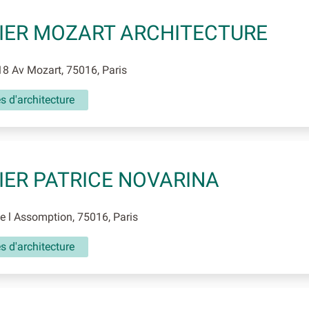
IER MOZART ARCHITECTURE
8 Av Mozart, 75016, Paris
és d'architecture
IER PATRICE NOVARINA
 l Assomption, 75016, Paris
és d'architecture