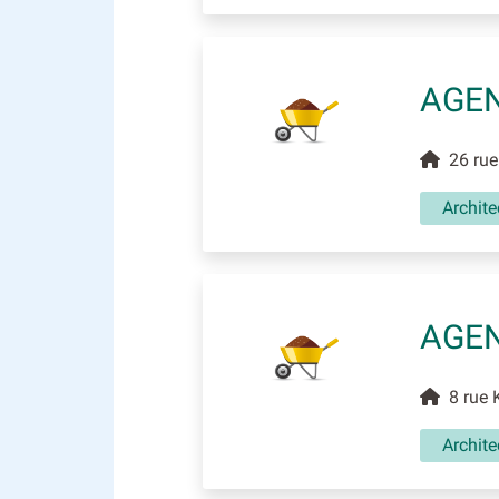
AGEN
26 rue 
Archite
AGEN
8 rue K
Archite