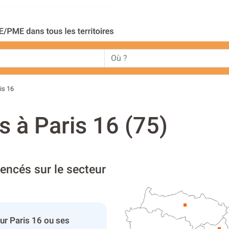
is 16
s à Paris 16 (75)
rencés sur le secteur
ur Paris 16 ou ses