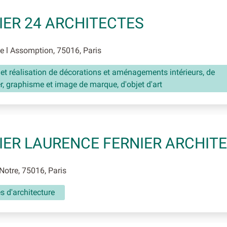
IER 24 ARCHITECTES
 l Assomption, 75016, Paris
 et réalisation de décorations et aménagements intérieurs, de
r, graphisme et image de marque, d'objet d'art
IER LAURENCE FERNIER ARCHITEC
Notre, 75016, Paris
és d'architecture