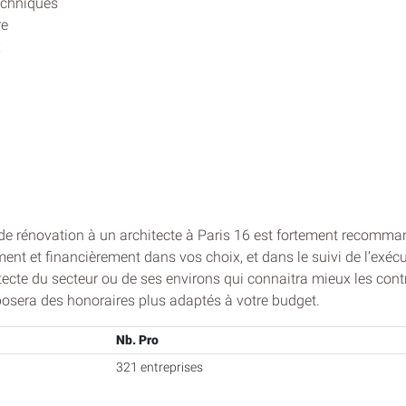
echniques
re
x
 de rénovation à un architecte à Paris 16 est fortement recomman
nt et financièrement dans vos choix, et dans le suivi de l’exécu
itecte du secteur ou de ses environs qui connaitra mieux les contra
posera des honoraires plus adaptés à votre budget.
Nb. Pro
321 entreprises