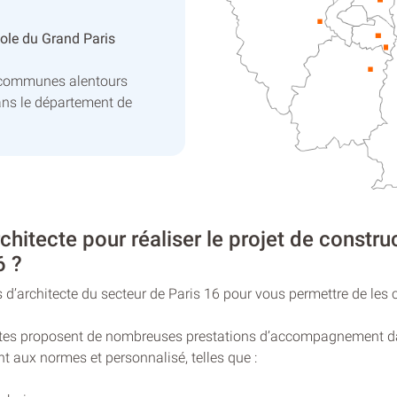
ole du Grand Paris
s communes alentours
ans le département de
chitecte pour réaliser le projet de constru
6 ?
 d’architecte du secteur de Paris 16 pour vous permettre de les 
tectes proposent de nombreuses prestations d’accompagnement da
nt aux normes et personnalisé, telles que :