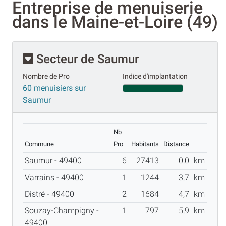
Entreprise de menuiserie
dans le Maine-et-Loire (49)
Secteur de Saumur
Nombre de Pro
Indice d'implantation
60 menuisiers sur
Saumur
Nb
Commune
Pro
Habitants
Distance
Saumur - 49400
6
27413
0,0
km
Varrains - 49400
1
1244
3,7
km
Distré - 49400
2
1684
4,7
km
Souzay-Champigny -
1
797
5,9
km
49400