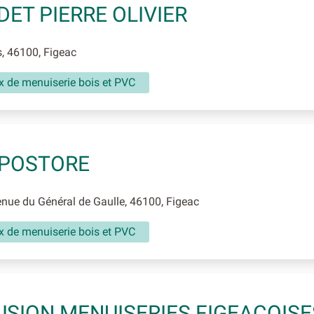
DET PIERRE OLIVIER
, 46100, Figeac
x de menuiserie bois et PVC
POSTORE
ue du Général de Gaulle, 46100, Figeac
x de menuiserie bois et PVC
USION MENUISERIES FIGEACOISE