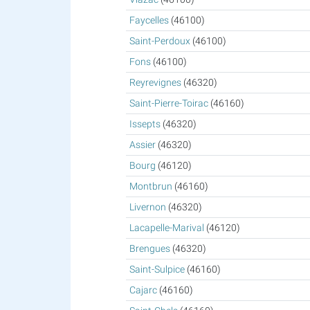
Faycelles
(46100)
Saint-Perdoux
(46100)
Fons
(46100)
Reyrevignes
(46320)
Saint-Pierre-Toirac
(46160)
Issepts
(46320)
Assier
(46320)
Bourg
(46120)
Montbrun
(46160)
Livernon
(46320)
Lacapelle-Marival
(46120)
Brengues
(46320)
Saint-Sulpice
(46160)
Cajarc
(46160)