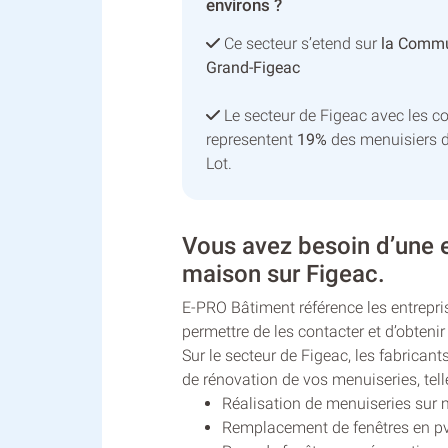
environs ?
Ce secteur s’etend sur
la Comm
Grand-Figeac
Le secteur de Figeac avec les 
representent
19%
des menuisiers 
Lot.
Vous avez besoin d’une e
maison sur Figeac.
E-PRO Bâtiment référence les entrepri
permettre de les contacter et d’obtenir
Sur le secteur de Figeac, les fabrica
de rénovation de vos menuiseries, tell
Réalisation de menuiseries sur
Remplacement de fenêtres en pv