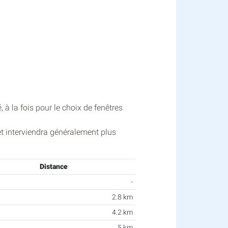
à la fois pour le choix de fenêtres
et interviendra généralement plus
Distance
-
2.8 km
4.2 km
5 km