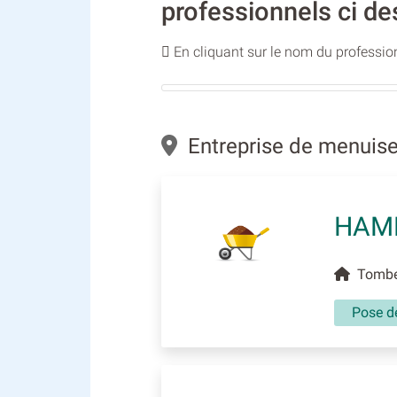
professionnels ci de
En cliquant sur le nom du profession
Entreprise de menuise
HAM
Tombeb
Pose de