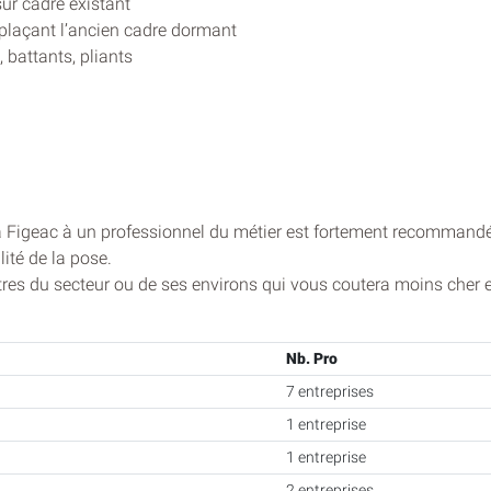
ur cadre existant
plaçant l’ancien cadre dormant
 battants, pliants
à Figeac à un professionnel du métier est fortement recommandé, 
ité de la pose.
êtres du secteur ou de ses environs qui vous coutera moins cher 
Nb. Pro
7 entreprises
1 entreprise
1 entreprise
2 entreprises