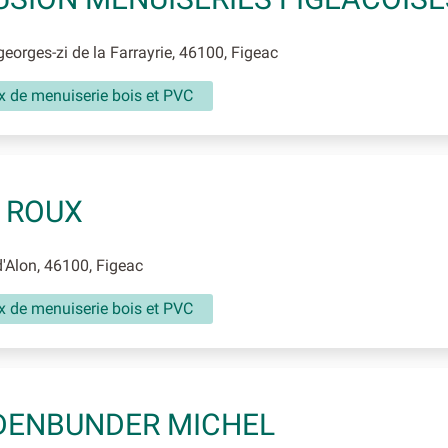
eorges-zi de la Farrayrie, 46100, Figeac
x de menuiserie bois et PVC
 ROUX
Alon, 46100, Figeac
x de menuiserie bois et PVC
DENBUNDER MICHEL