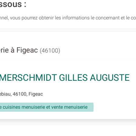
ssous :
nel, vous pourrez obtenir les informations le concernant et le c
rie à Figeac
(46100)
MERSCHMIDT GILLES AUGUSTE
iau, 46100, Figeac
 cuisines menuiserie et vente menuiserie