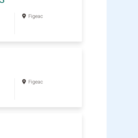
Figeac
Figeac