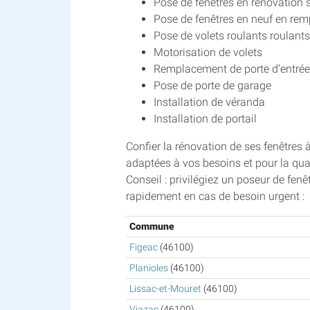
Pose de fenêtres en rénovation s
Pose de fenêtres en neuf en rem
Pose de volets roulants roulants,
Motorisation de volets
Remplacement de porte d’entrée
Pose de porte de garage
Installation de véranda
Installation de portail
Confier la rénovation de ses fenêtres 
adaptées à vos besoins et pour la qual
Conseil : privilégiez un poseur de fen
rapidement en cas de besoin urgent :
Commune
Figeac
(46100)
Planioles
(46100)
Lissac-et-Mouret
(46100)
Viazac
(46100)