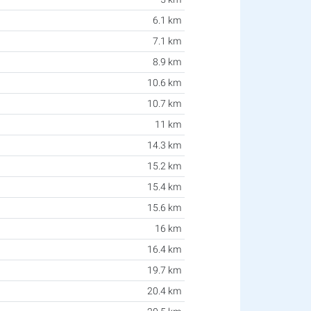
6.1 km
7.1 km
8.9 km
10.6 km
10.7 km
11 km
14.3 km
15.2 km
15.4 km
15.6 km
16 km
16.4 km
19.7 km
20.4 km