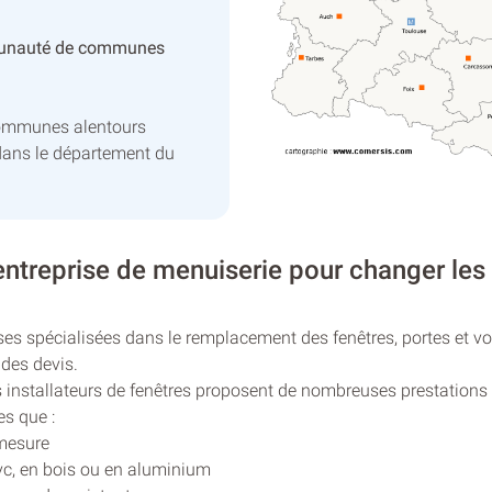
unauté de communes
communes alentours
dans le département du
ntreprise de menuiserie pour changer les 
ses spécialisées dans le remplacement des fenêtres, portes et v
 des devis.
nts installateurs de fenêtres proposent de nombreuses prestatio
es que :
 mesure
c, en bois ou en aluminium