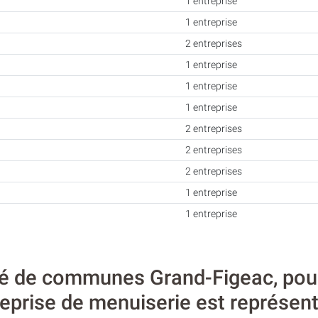
1 entreprise
1 entreprise
2 entreprises
1 entreprise
1 entreprise
1 entreprise
2 entreprises
2 entreprises
2 entreprises
1 entreprise
1 entreprise
 de communes Grand-Figeac, pour 
treprise de menuiserie est représen