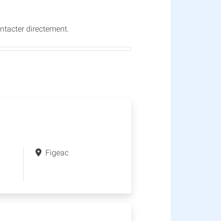
ontacter directement.
Figeac