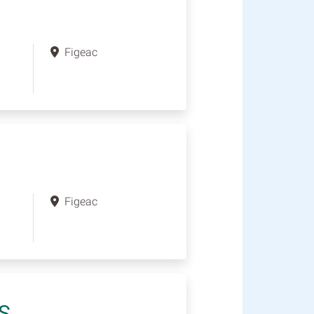
Figeac
Figeac
S