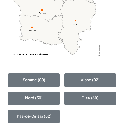
Somme (80)
Aisne (02)
Nord (59)
Oise (60)
Pas-de-Calais (62)