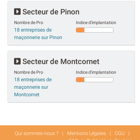
Secteur de Pinon
Nombre de Pro
Indice d'implantation
18 entreprises de
maçonnerie sur Pinon
Secteur de Montcornet
Nombre de Pro
Indice d'implantation
18 entreprises de
maçonnerie sur
Montcornet
Qui sommes-nous ?
|
Mentions Légales
|
CGU
|