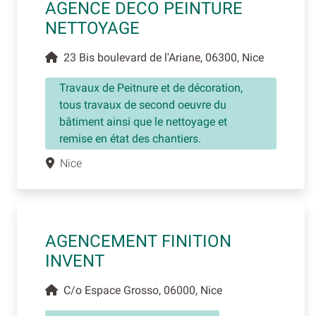
AGENCE DECO PEINTURE
NETTOYAGE
23 Bis boulevard de l'Ariane, 06300, Nice
Travaux de Peitnure et de décoration,
tous travaux de second oeuvre du
bâtiment ainsi que le nettoyage et
remise en état des chantiers.
Nice
AGENCEMENT FINITION
INVENT
C/o Espace Grosso, 06000, Nice