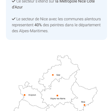
Ce secteur s’etend sur
la Métropole Nice Côte
d'Azur
Le secteur de Nice avec les communes alentours
representent
40%
des peintres dans le département
des Alpes-Maritimes.