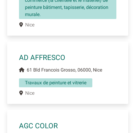
commerce (la clientèle et le matériel) de
peinture bâtiment, tapisserie, décoration
murale.
Nice
AD AFFRESCO
61 Bld Francois Grosso, 06000, Nice
Travaux de peinture et vitrerie
Nice
AGC COLOR