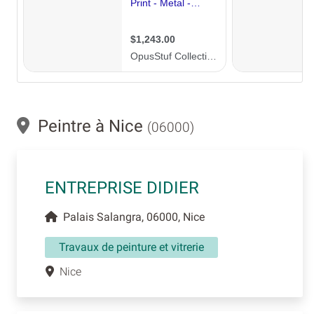
Peintre à Nice
(06000)
ENTREPRISE DIDIER
Palais Salangra, 06000, Nice
Travaux de peinture et vitrerie
Nice