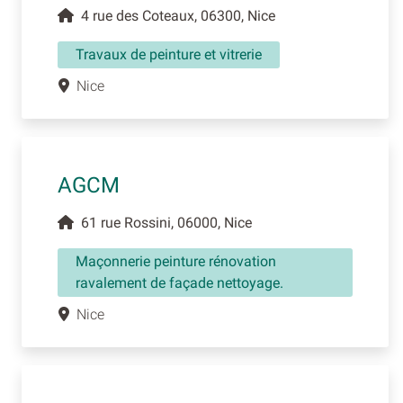
4 rue des Coteaux, 06300, Nice
Travaux de peinture et vitrerie
Nice
AGCM
61 rue Rossini, 06000, Nice
Maçonnerie peinture rénovation
ravalement de façade nettoyage.
Nice