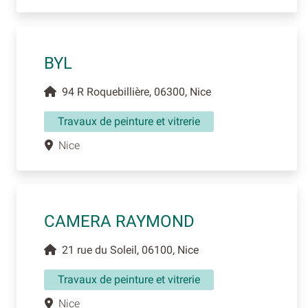
BYL
94 R Roquebillière, 06300, Nice
Travaux de peinture et vitrerie
Nice
CAMERA RAYMOND
21 rue du Soleil, 06100, Nice
Travaux de peinture et vitrerie
Nice