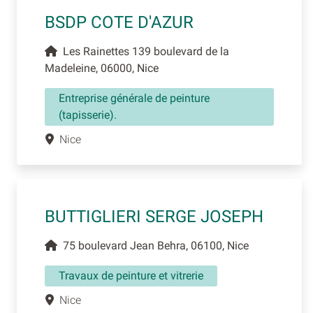
BSDP COTE D'AZUR
Les Rainettes 139 boulevard de la
Madeleine, 06000, Nice
Entreprise générale de peinture
(tapisserie).
Nice
BUTTIGLIERI SERGE JOSEPH
75 boulevard Jean Behra, 06100, Nice
Travaux de peinture et vitrerie
Nice