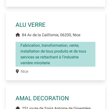
ALU VERRE
84 Av de la Californie, 06200, Nice
Fabrication, transformation, vente,
installation de tous produits et de tous
services se rattachant à l'industrie
verrière miroiterie
Nice
AMAL DECORATION
251 route de Saint Antoine de Ginestière,