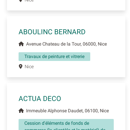
ABOULINC BERNARD
Avenue Chateau de la Tour, 06000, Nice
Travaux de peinture et vitrerie
Nice
ACTUA DECO
Immeuble Alphonse Daudet, 06100, Nice
Cession d'éléments de fonds de