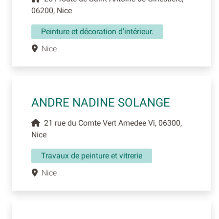
06200, Nice
Peinture et décoration d'intérieur.
Nice
ANDRE NADINE SOLANGE
21 rue du Comte Vert Amedee Vi, 06300,
Nice
Travaux de peinture et vitrerie
Nice