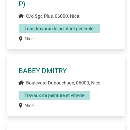
P)
C/o Sgc Plus, 06000, Nice
Tous travaux de peinture générale.
Nice
BABEY DMITRY
Boulevard Dubouchage, 06000, Nice
Travaux de peinture et vitrerie
Nice