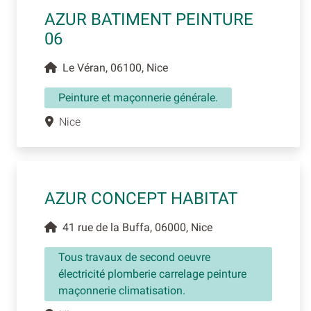
AZUR BATIMENT PEINTURE
06
Le Véran, 06100, Nice
Peinture et maçonnerie générale.
Nice
AZUR CONCEPT HABITAT
41 rue de la Buffa, 06000, Nice
Tous travaux de second oeuvre
électricité plomberie carrelage peinture
maçonnerie climatisation.