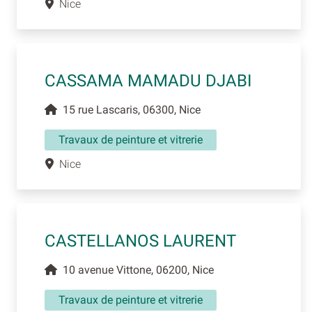
Nice
CASSAMA MAMADU DJABI
15 rue Lascaris, 06300, Nice
Travaux de peinture et vitrerie
Nice
CASTELLANOS LAURENT
10 avenue Vittone, 06200, Nice
Travaux de peinture et vitrerie