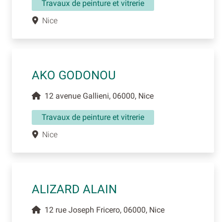
Travaux de peinture et vitrerie
Nice
AKO GODONOU
12 avenue Gallieni, 06000, Nice
Travaux de peinture et vitrerie
Nice
ALIZARD ALAIN
12 rue Joseph Fricero, 06000, Nice