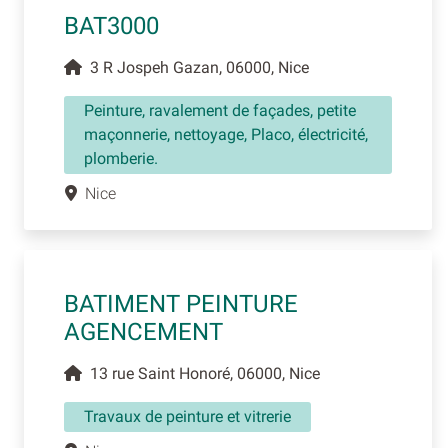
BAT3000
3 R Jospeh Gazan, 06000, Nice
Peinture, ravalement de façades, petite
maçonnerie, nettoyage, Placo, électricité,
plomberie.
Nice
BATIMENT PEINTURE
AGENCEMENT
13 rue Saint Honoré, 06000, Nice
Travaux de peinture et vitrerie