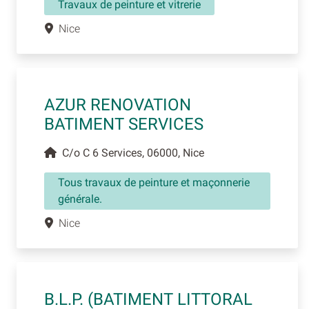
Travaux de peinture et vitrerie
Nice
AZUR RENOVATION
BATIMENT SERVICES
C/o C 6 Services, 06000, Nice
Tous travaux de peinture et maçonnerie
générale.
Nice
B.L.P. (BATIMENT LITTORAL