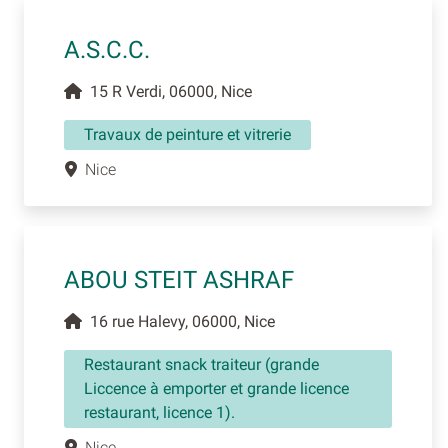
A.S.C.C.
15 R Verdi, 06000, Nice
Travaux de peinture et vitrerie
Nice
ABOU STEIT ASHRAF
16 rue Halevy, 06000, Nice
Restaurant snack traiteur (grande
Liccence à emporter et grande licence
restaurant, licence 1).
Nice