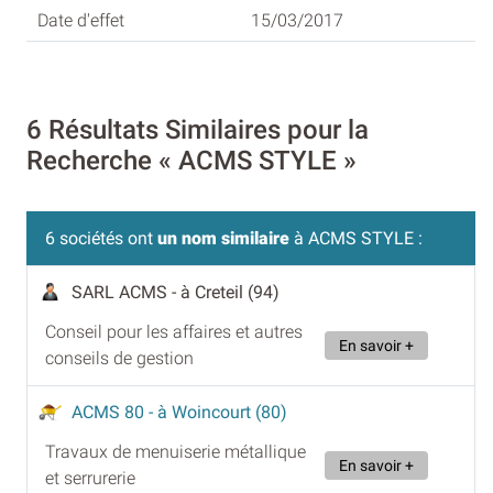
15/03/2017
6 Résultats Similaires pour la
Recherche « ACMS STYLE »
6 sociétés ont
un nom similaire
à ACMS STYLE :
SARL ACMS
- à Creteil (94)
Conseil pour les affaires et autres
En savoir +
conseils de gestion
ACMS 80
- à Woincourt (80)
Travaux de menuiserie métallique
En savoir +
et serrurerie