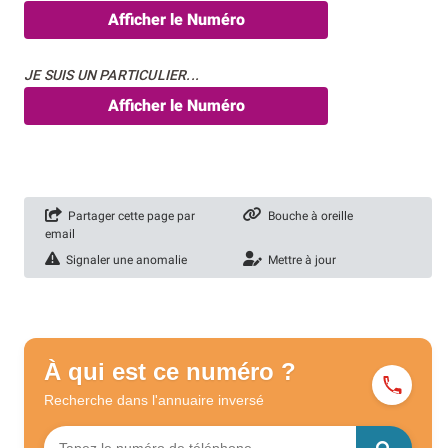
Afficher le Numéro
JE SUIS UN PARTICULIER...
Afficher le Numéro
Partager cette page par
Bouche à oreille
email
Signaler une anomalie
Mettre à jour
À qui est ce numéro ?
Recherche dans l'annuaire
inversé