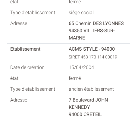
fermé
siège social
65 Chemin DES LYONNES
94350 VILLIERS-SUR-
MARNE
ACMS STYLE - 94000
SIRET 453 173 114 00019
15/04/2004
fermé
ancien établissement
7 Boulevard JOHN
KENNEDY
94000 CRETEIL