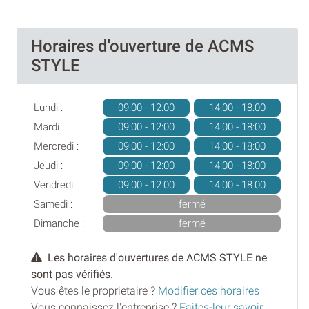
Horaires d'ouverture de ACMS
STYLE
Lundi :
09:00 - 12:00
14:00 - 18:00
Mardi :
09:00 - 12:00
14:00 - 18:00
Mercredi :
09:00 - 12:00
14:00 - 18:00
Jeudi :
09:00 - 12:00
14:00 - 18:00
Vendredi :
09:00 - 12:00
14:00 - 18:00
Samedi :
fermé
Dimanche :
fermé
Les horaires d'ouvertures de ACMS STYLE ne
sont pas vérifiés.
Vous êtes le proprietaire ?
Modifier ces horaires
Vous connaissez l'entreprise ?
Faites-leur savoir