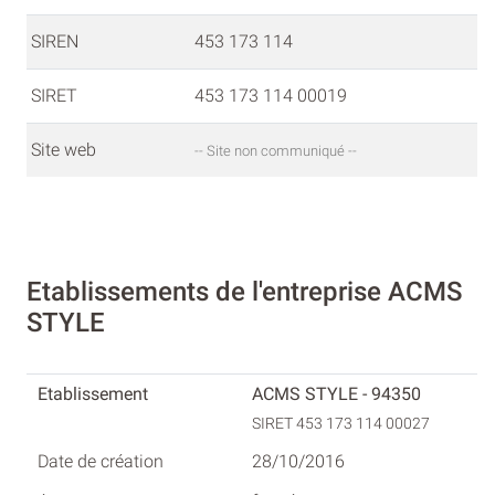
SIREN
453 173 114
SIRET
453 173 114 00019
Site web
-- Site non communiqué --
Etablissements de l'entreprise ACMS
STYLE
ACMS STYLE - 94350
SIRET 453 173 114 00027
28/10/2016