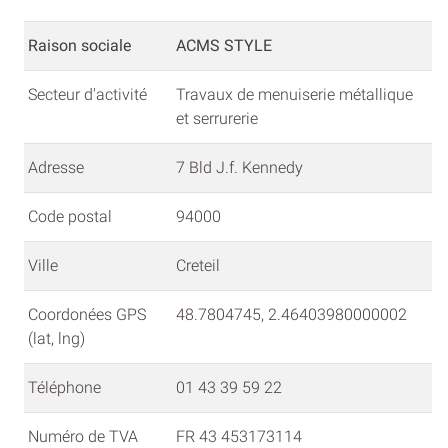
Raison sociale
ACMS STYLE
Secteur d'activité
Travaux de menuiserie métallique
et serrurerie
Adresse
7 Bld J.f. Kennedy
Code postal
94000
Ville
Creteil
Coordonées GPS
48.7804745, 2.46403980000002
(lat, lng)
Téléphone
01 43 39 59 22
Numéro de TVA
FR 43 453173114