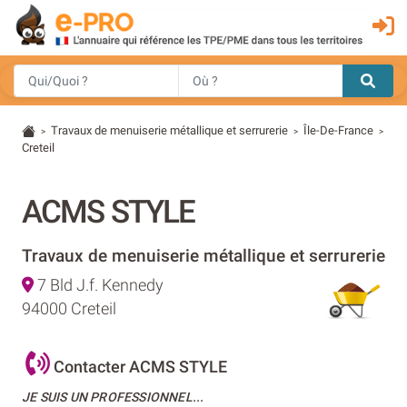
Travaux de menuiserie métallique et serrurerie
Île-De-France
>
>
>
Creteil
ACMS STYLE
Travaux de menuiserie métallique et serrurerie
7 Bld J.f. Kennedy
94000 Creteil
Contacter ACMS STYLE
JE SUIS UN PROFESSIONNEL...