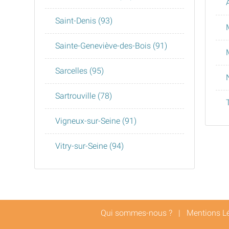
Saint-Denis (93)
Sainte-Geneviève-des-Bois (91)
Sarcelles (95)
Sartrouville (78)
Vigneux-sur-Seine (91)
Vitry-sur-Seine (94)
Qui sommes-nous ?
|
Mentions L