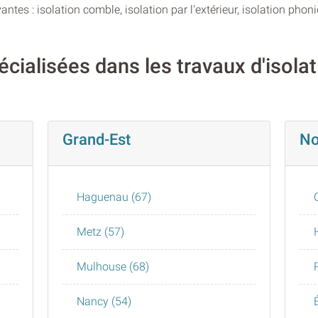
vantes : isolation comble, isolation par l'extérieur, isolation pho
écialisées dans les travaux d'isola
Grand-Est
No
Haguenau (67)
Metz (57)
Mulhouse (68)
Nancy (54)