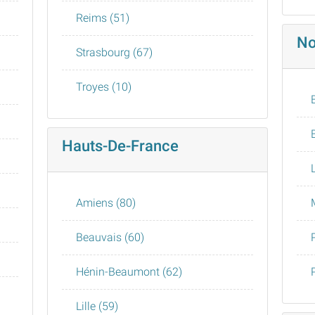
Reims (51)
No
Strasbourg (67)
Troyes (10)
Hauts-De-France
Amiens (80)
Beauvais (60)
Hénin-Beaumont (62)
Lille (59)