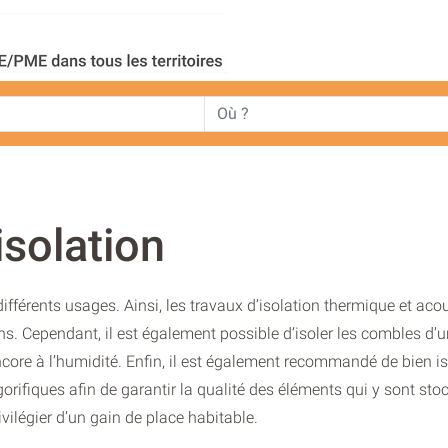
isolation
différents usages. Ainsi, les travaux d’isolation thermique et a
s. Cependant, il est également possible d’isoler les combles d’une
encore à l’humidité. Enfin, il est également recommandé de bien is
rifiques afin de garantir la qualité des éléments qui y sont stoc
ivilégier d’un gain de place habitable.