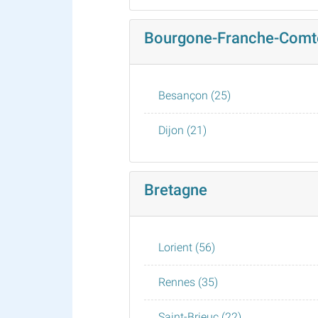
Bourgone-Franche-Comt
Besançon (25)
Dijon (21)
Bretagne
Lorient (56)
Rennes (35)
Saint-Brieuc (22)