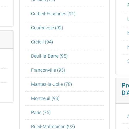
Corbeil-Essonnes (91)
Courbevoie (92)
Créteil (94)
Deuil-la-Barre (95)
Franconville (95)
Mantes-la-Jolie (78)
Pr
D'
Montreuil (93)
Paris (75)
Rueil-Malmaison (92)