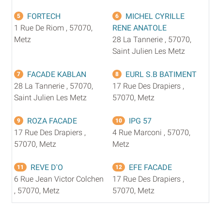
FORTECH
MICHEL CYRILLE
5
6
1 Rue De Riom , 57070,
RENE ANATOLE
Metz
28 La Tannerie , 57070,
Saint Julien Les Metz
FACADE KABLAN
EURL S.B BATIMENT
7
8
28 La Tannerie , 57070,
17 Rue Des Drapiers ,
Saint Julien Les Metz
57070, Metz
ROZA FACADE
IPG 57
9
10
17 Rue Des Drapiers ,
4 Rue Marconi , 57070,
57070, Metz
Metz
REVE D'O
EFE FACADE
11
12
6 Rue Jean Victor Colchen
17 Rue Des Drapiers ,
, 57070, Metz
57070, Metz