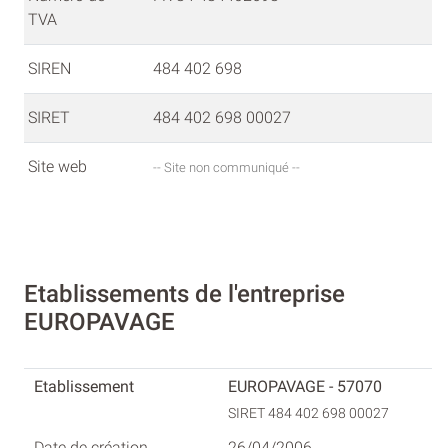
TVA
SIREN
484 402 698
SIRET
484 402 698 00027
Site web
-- Site non communiqué --
Etablissements de l'entreprise
EUROPAVAGE
EUROPAVAGE - 57070
SIRET 484 402 698 00027
26/04/2006