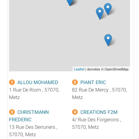
Leaflet
| données © OpenStreetMap
ALLOU MOHAMED
PIANT ERIC
1
2
1 Rue De Riom , 57070,
82 Rue De Mercy , 57070,
Metz
Metz
CHRISTMANN
CREATIONS F2M
3
4
FREDERIC
4/ Rue Des Forgerons ,
13 Rue Des Serruriers ,
57070, Metz
57070, Metz