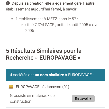
Depuis sa création, elle a également géré 1 autre
établissement aujourd’hui fermé, à savoir :
1 établissement à
METZ
dans le 57 :
situé 7 D'ALSACE , actif de août 2005 à avril
2006
5 Résultats Similaires pour la
Recherche « EUROPAVAGE »
4 sociétés ont
un nom similaire
à EUROPAVAGE :
EUROPAVAGE
- à Jasseron (01)
Grossiste en matériaux de
En savoir +
construction