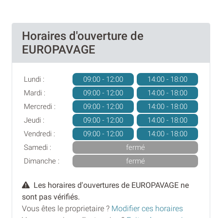
Horaires d'ouverture de
EUROPAVAGE
Lundi :
09:00 - 12:00
14:00 - 18:00
Mardi :
09:00 - 12:00
14:00 - 18:00
Mercredi :
09:00 - 12:00
14:00 - 18:00
Jeudi :
09:00 - 12:00
14:00 - 18:00
Vendredi :
09:00 - 12:00
14:00 - 18:00
Samedi :
fermé
Dimanche :
fermé
Les horaires d'ouvertures de EUROPAVAGE ne
sont pas vérifiés.
Vous êtes le proprietaire ?
Modifier ces horaires