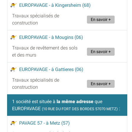
EUROPAVAGE
- à Kingersheim (68)
Travaux spécialisés de
En savoir +
construction
EUROPAVAGE
- à Mougins (06)
Travaux de revêtement des sols
En savoir +
et des murs
EUROPAVAGE
- à Gattieres (06)
Travaux spécialisés de
En savoir +
construction
1 société est située à
la même adresse
que
EUROPAVAGE
:
(10 RUE DU FORT DES BORDES 57070 METZ)
PAVAGE 57
- à Metz (57)