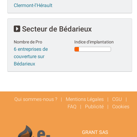
Clermont-l'Hérault
Secteur de Bédarieux
Nombre de Pro
Indice d'implantation
6 entreprises de
couverture sur
Bédarieux
Qui sommes-nous ?
|
Mentions Légales
|
CGU
|
FAQ
|
Publicité
|
Cookies
GRANT SAS