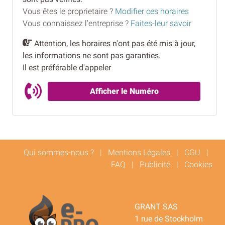
Vous êtes le proprietaire ?
Modifier ces horaires
Vous connaissez l'entreprise ?
Faites-leur savoir
Attention, les horaires n'ont pas été mis à jour,
les informations ne sont pas garanties.
Il est préférable d'appeler
Afficher le Numéro
Qui sommes-nous ?
|
Mentions Légales
|
CGU
|
FAQ
|
Publicité
|
Cookies
GRANT SAS
1 rue de Stockholm