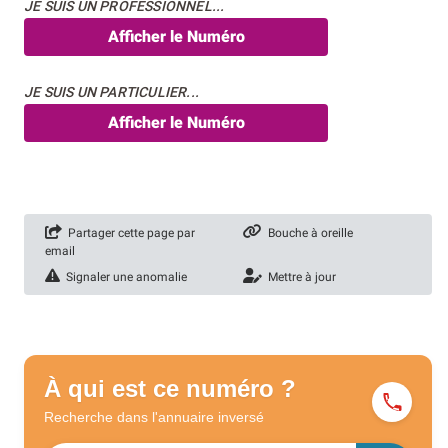
JE SUIS UN PROFESSIONNEL...
Afficher le Numéro
JE SUIS UN PARTICULIER...
Afficher le Numéro
Partager cette page par
Bouche à oreille
email
Signaler une anomalie
Mettre à jour
À qui est ce numéro ?
Recherche dans l'annuaire
inversé