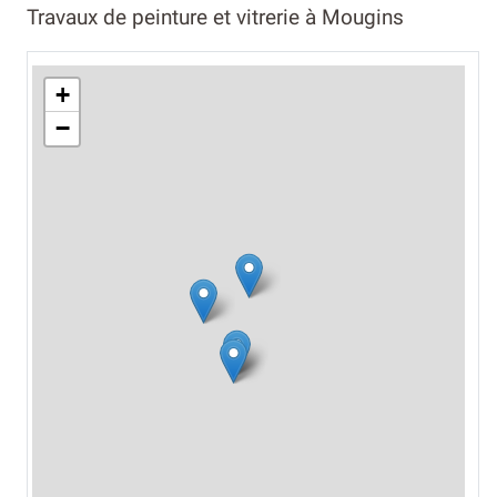
Travaux de peinture et vitrerie à Mougins
+
−