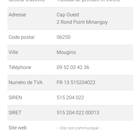
Adresse
Cap Ouest
2 Rond Point Minangoy
Code postal
06250
Ville
Mougins
Téléphone
09 52 03 42 36
Numéro de TVA
FR 13 515204022
SIREN
515 204 022
SIRET
515 204 022 00013
Site web
-- Site non communiqué --