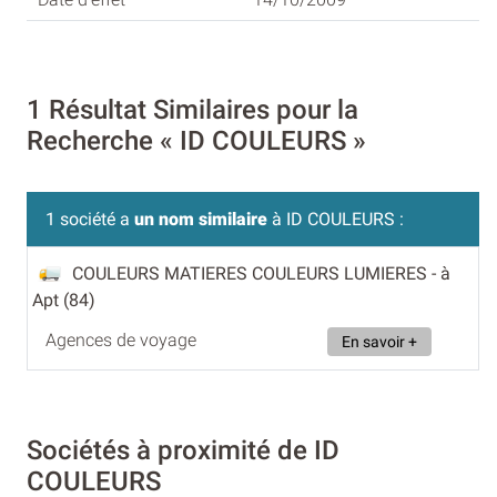
1 Résultat Similaires pour la
Recherche « ID COULEURS »
1 société a
un nom similaire
à ID COULEURS :
COULEURS MATIERES COULEURS LUMIERES
- à
Apt (84)
Agences de voyage
En savoir +
Sociétés à proximité de ID
COULEURS