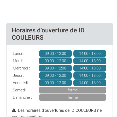
Horaires d'ouverture de ID
COULEURS
Lundi :
09:00 - 12:00
14:00 - 18:00
Mardi :
09:00 - 12:00
14:00 - 18:00
Mercredi :
09:00 - 12:00
14:00 - 18:00
Jeudi :
09:00 - 12:00
14:00 - 18:00
Vendredi :
09:00 - 12:00
14:00 - 18:00
Samedi :
fermé
Dimanche :
fermé
Les horaires d'ouvertures de ID COULEURS ne
sont pas vérifiés.